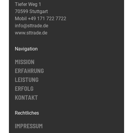
Tiefer Weg 1
70599 Stuttgart
Mobil
+49 171 722 7722
info@sttrade.de
www.sttrade.de
Navigation
MISSION
ERFAHRUNG
LEISTUNG
ERFOLG
KONTAKT
Rechtliches
IMPRESSUM