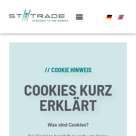
// COOKIE HINWEIS
COOKIES KURZ
ERKLÄRT
Was sind Cookies?